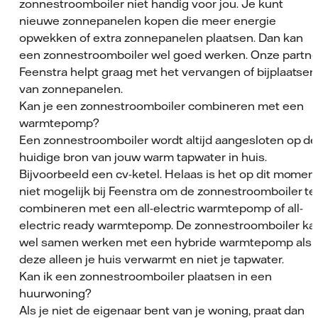
zonnestroomboiler niet handig voor jou. Je kunt
nieuwe zonnepanelen kopen die meer energie
opwekken of extra zonnepanelen plaatsen. Dan kan
een zonnestroomboiler wel goed werken. Onze partne
Feenstra helpt graag met het vervangen of bijplaatsen
van zonnepanelen.
Kan je een zonnestroomboiler combineren met een
warmtepomp?
Een zonnestroomboiler wordt altijd aangesloten op de
huidige bron van jouw warm tapwater in huis.
Bijvoorbeeld een cv-ketel. Helaas is het op dit momen
niet mogelijk bij Feenstra om de zonnestroomboiler te
combineren met een all-electric warmtepomp of all-
electric ready warmtepomp. De zonnestroomboiler ka
wel samen werken met een hybride warmtepomp als
deze alleen je huis verwarmt en niet je tapwater.
Kan ik een zonnestroomboiler plaatsen in een
huurwoning?
Als je niet de eigenaar bent van je woning, praat dan