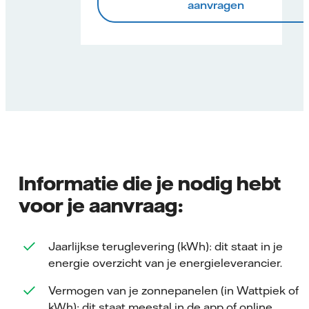
aanvragen
Informatie die je nodig hebt
voor je aanvraag:
Jaarlijkse teruglevering (kWh): dit staat in je
energie overzicht van je energieleverancier​.
Vermogen van je zonnepanelen (in Wattpiek of
kWh): dit staat meestal in de app of online