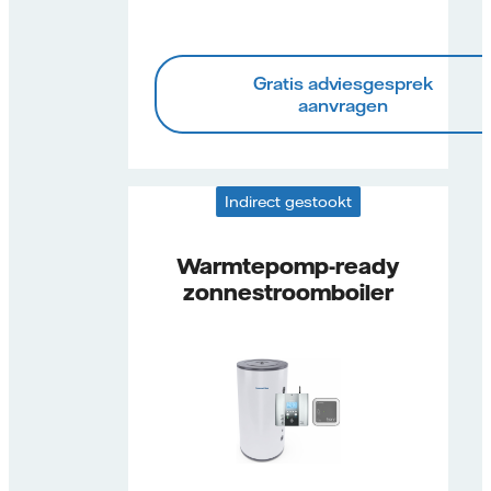
Gratis adviesgesprek
aanvragen
Indirect gestookt
Warmtepomp-ready
zonnestroomboiler