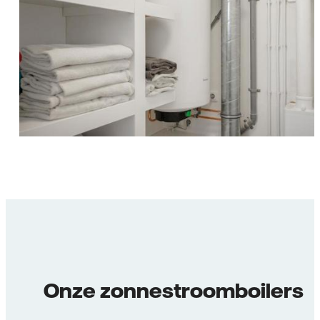
Onze zonnestroomboilers