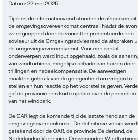
Datum: 22 mei 2025
Tijdens de informatieavond stonden de afspraken uit
de omgevingsovereenkomst centraal. Nadat de avon
werd geopend door de voorzitter presenteerde een
adviseur uit de Omgevingsadviesraad de afspraken ui
de omgevingsovereenkomst. Voor een aantal
onderwerpen werd input opgehaald, zoals de sanering
van windturbines, mogelijke schade aan huizen door
trillingen en nadeelcompensatie. De aanwezigen
maakten gebruik van de gelegenheid om vragen te
stellen en hun reactie op het voorstel te geven. Verde
gaf de provincie een korte update over de procedure
van het windpark.
De OAR legt de komende tijd de laatste hand aan de
omgevingsovereenkomst. De definitieve versie wordt
getekend door de OAR, de provincie Gelderland, de
Nederlandse Vereniging Omwonenden Windturbines,