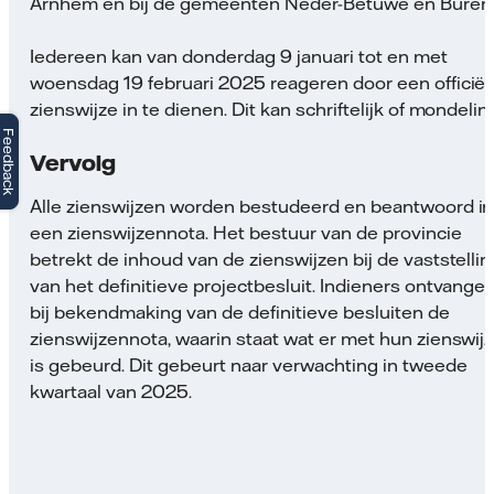
Arnhem en bij de gemeenten Neder-Betuwe en Buren
Iedereen kan van donderdag 9 januari tot en met
woensdag 19 februari 2025 reageren door een officiël
zienswijze in te dienen. Dit kan schriftelijk of mondelin
Feedback
Vervolg
Alle zienswijzen worden bestudeerd en beantwoord in
een zienswijzennota. Het bestuur van de provincie
betrekt de inhoud van de zienswijzen bij de vaststellin
van het definitieve projectbesluit. Indieners ontvange
bij bekendmaking van de definitieve besluiten de
zienswijzennota, waarin staat wat er met hun zienswij
is gebeurd. Dit gebeurt naar verwachting in tweede
kwartaal van 2025.