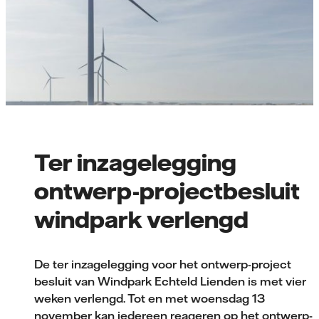
Ter inzagelegging
ontwerp-projectbesluit
windpark verlengd
De ter inzagelegging voor het ontwerp-project
besluit van Windpark Echteld Lienden is met vier
weken verlengd. Tot en met woensdag 13
november kan iedereen reageren op het ontwerp-