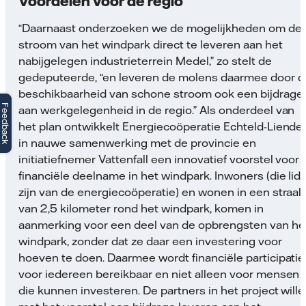
Voordelen voor de regio
“Daarnaast onderzoeken we de mogelijkheden om de
stroom van het windpark direct te leveren aan het
nabijgelegen industrieterrein Medel,” zo stelt de
gedeputeerde, “en leveren de molens daarmee door d
beschikbaarheid van schone stroom ook een bijdrage
Feedback
aan werkgelegenheid in de regio.” Als onderdeel van
het plan ontwikkelt Energiecoöperatie Echteld-Liende
in nauwe samenwerking met de provincie en
initiatiefnemer Vattenfall een innovatief voorstel voor
financiële deelname in het windpark. Inwoners (die lid
zijn van de energiecoöperatie) en wonen in een straal
van 2,5 kilometer rond het windpark, komen in
aanmerking voor een deel van de opbrengsten van he
windpark, zonder dat ze daar een investering voor
hoeven te doen. Daarmee wordt financiële participatie
voor iedereen bereikbaar en niet alleen voor mensen
die kunnen investeren. De partners in het project will