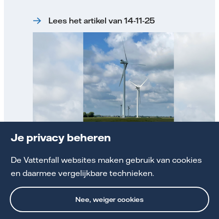
Lees het artikel van 14-11-25
Je privacy beheren
Nieuwsarchief
De Vattenfall websites maken gebruik van cookies
en daarmee vergelijkbare technieken.
Bekijk alle berichten in het nieuwsarchief
Nee, weiger cookies