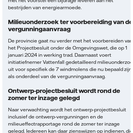
met het voorstel een bijdrage leveren aan het
bestrijden van energiearmoede.
Milieuonderzoek ter voorbereiding van de
vergunningaanvraag
De provincie gaat nu verder met het voorbereiden van
het Projectbesluit onder de Omgevingswet, die op 1
januari 2024 in werking trad. Daarnaast voert
initiatiefnemer Vattenfall gedetailleerd milieuonderzo
uit voor specifiek de 7 windmolens die nu bepaald zijn
als onderdeel van de vergunningaanvraag.
Ontwerp-projectbesluit wordt rond de
zomer ter inzage gelegd
Naar verwachting wordt het ontwerp-projectbesluit
inclusief de ontwerp-vergunningen en de
milieueffectrapportage rond de zomer ter inzage
gelegd. Iedereen kan daar zienswijzen op indienen, di