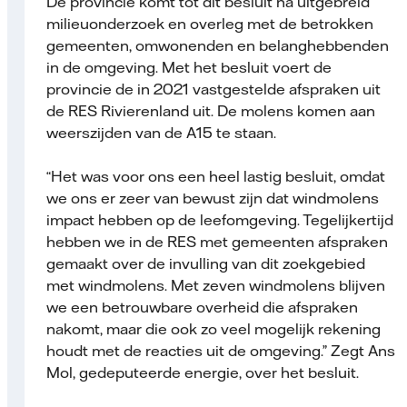
De provincie komt tot dit besluit na uitgebreid
milieuonderzoek en overleg met de betrokken
gemeenten, omwonenden en belanghebbenden
in de omgeving. Met het besluit voert de
provincie de in 2021 vastgestelde afspraken uit
de RES Rivierenland uit. De molens komen aan
weerszijden van de A15 te staan.
“Het was voor ons een heel lastig besluit, omdat
we ons er zeer van bewust zijn dat windmolens
impact hebben op de leefomgeving. Tegelijkertijd
hebben we in de RES met gemeenten afspraken
gemaakt over de invulling van dit zoekgebied
met windmolens. Met zeven windmolens blijven
we een betrouwbare overheid die afspraken
nakomt, maar die ook zo veel mogelijk rekening
houdt met de reacties uit de omgeving.” Zegt Ans
Mol, gedeputeerde energie, over het besluit.