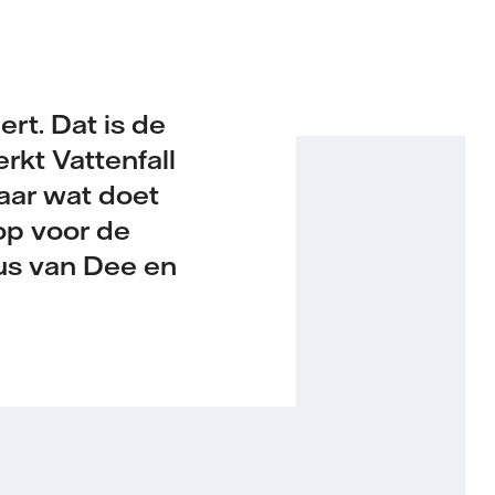
rt. Dat is de
rkt Vattenfall
aar wat doet
op voor de
us van Dee en