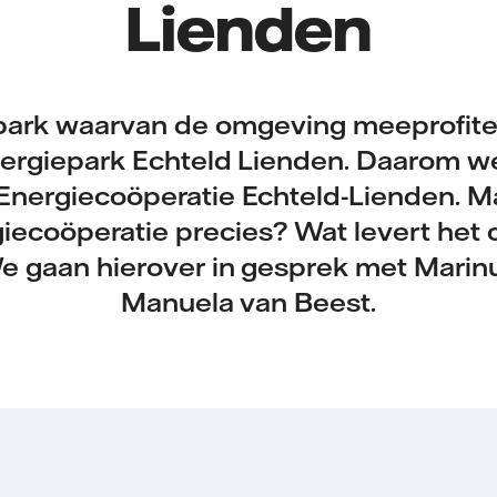
Lienden
ark waarvan de omgeving meeprofitee
nergiepark Echteld Lienden. Daarom we
nergiecoöperatie Echteld-Lienden. M
giecoöperatie precies? Wat levert het 
 gaan hierover in gesprek met Marin
Manuela van Beest.