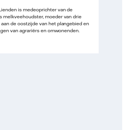
Lienden is medeoprichter van de
is melkveehoudster, moeder van drie
aan de oostzijde van het plangebied en
langen van agrariërs en omwonenden.