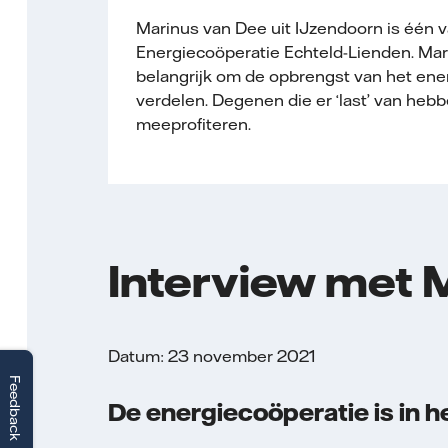
Marinus van Dee uit IJzendoorn is één v
Energiecoöperatie Echteld-Lienden. Mar
belangrijk om de opbrengst van het ener
verdelen. Degenen die er ‘last’ van heb
meeprofiteren.
Interview met 
Datum: 23 november 2021
Feedback
De energiecoöperatie is in he