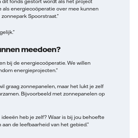
it fonds gestort wordt als het project
 we als energiecoöperatie over mee kunnen
j zonnepark Spoorstraat.”
elijk.”
kunnen meedoen?
n bij de energiecoöperatie. We willen
ondom energieprojecten.”
il graag zonnepanelen, maar het lukt je zelf
uurzamen. Bijvoorbeeld met zonnepanelen op
eeën heb je zelf? Waar is bij jou behoefte
 aan de leefbaarheid van het gebied.”