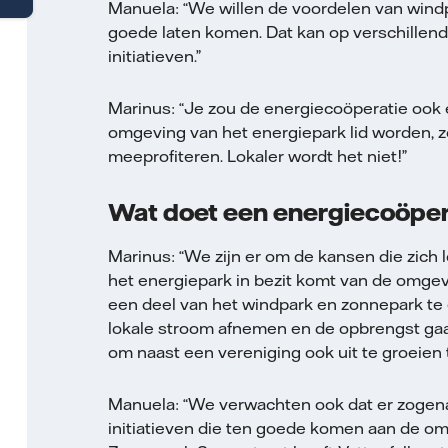
Manuela: “We willen de voordelen van win
goede laten komen. Dat kan op verschillend
initiatieven.”
Marinus: “Je zou de energiecoöperatie oo
omgeving van het energiepark lid worden, 
meeprofiteren. Lokaler wordt het niet!”
Wat doet een energiecoöpera
Marinus: “We zijn er om de kansen die zich 
het energiepark in bezit komt van de omgevi
een deel van het windpark en zonnepark te 
lokale stroom afnemen en de opbrengst gaat
om naast een vereniging ook uit te groeien t
Manuela: “We verwachten ook dat er zogen
initiatieven die ten goede komen aan de om