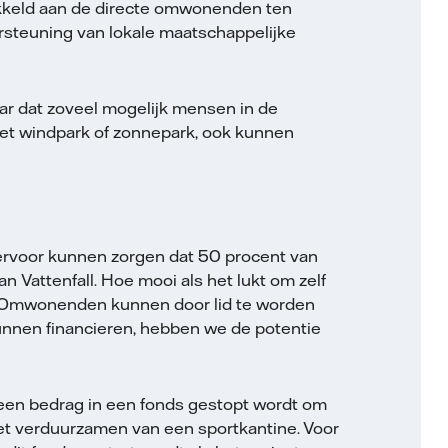
kkeld aan de directe omwonenden ten
rsteuning van lokale maatschappelijke
r dat zoveel mogelijk mensen in de
et windpark of zonnepark, ook kunnen
e ervoor kunnen zorgen dat 50 procent van
n Vattenfall. Hoe mooi als het lukt om zelf
jf! Omwonenden kunnen door lid te worden
unnen financieren, hebben we de potentie
en bedrag in een fonds gestopt wordt om
het verduurzamen van een sportkantine. Voor