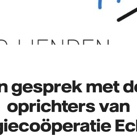
In gesprek met d
oprichters van
iecoöperatie Ec