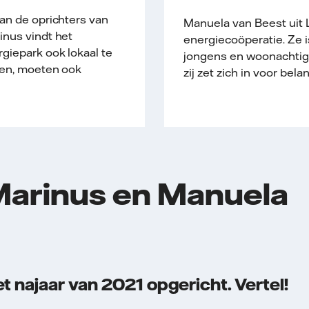
an de oprichters van
Manuela van Beest uit 
inus vindt het
energiecoöperatie. Ze 
giepark ook lokaal te
jongens en woonachtig 
ben, moeten ook
zij zet zich in voor be
Marinus en Manuela
t najaar van 2021 opgericht. Vertel!