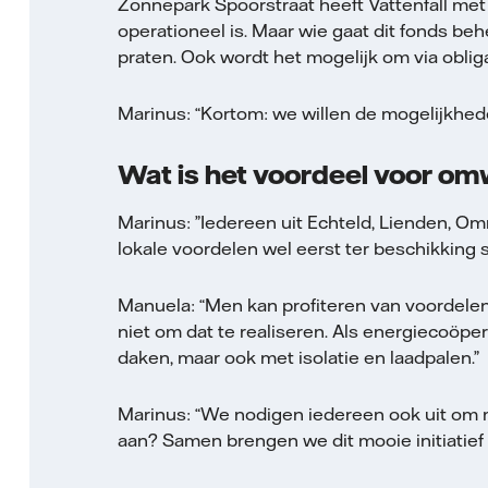
Zonnepark Spoorstraat heeft Vattenfall met
operationeel is. Maar wie gaat dit fonds be
praten. Ook wordt het mogelijk om via oblig
Marinus: “Kortom: we willen de mogelijkheden
Wat is het voordeel voor 
Marinus: ”Iedereen uit Echteld, Lienden, O
lokale voordelen wel eerst ter beschikking
Manuela: “Men kan profiteren van voordelen, 
niet om dat te realiseren. Als energiecoö
daken, maar ook met isolatie en laadpalen.”
Marinus: “We nodigen iedereen ook uit om 
aan? Samen brengen we dit mooie initiatief