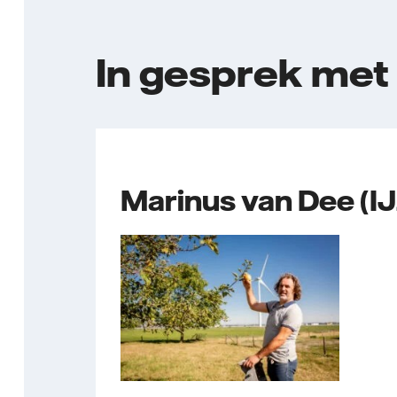
In gesprek met .
Marinus van Dee (I