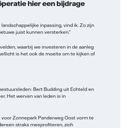
peratie hier een bijdrage
ndschappelijke inpassing, vind ik. Zo zijn
etuwe juist kunnen versterken.”
elden, waarbij we investeren in de aanleg
ellicht is het ook de moeite om te kijken of
bestuursleden: Bert Budding uit Echteld en
r. Het werven van leden is in
den voor Zonnepark Panderweg Oost vorm te
dereen straks meeprofiteren, zich