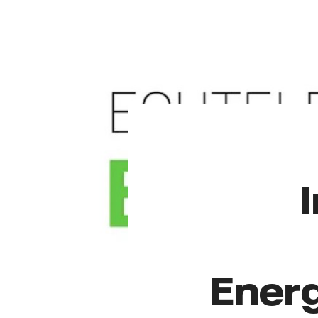
Energ