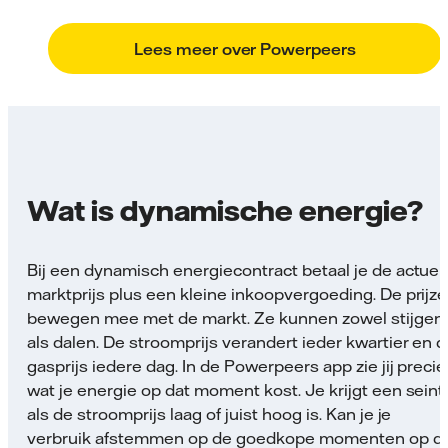
Lees meer over Powerpeers
Wat is dynamische energie?
Bij een dynamisch energiecontract betaal je de actuel
marktprijs plus een kleine inkoopvergoeding. De prijz
bewegen mee met de markt. Ze kunnen zowel stijgen
als dalen. De stroomprijs verandert ieder kwartier en 
gasprijs iedere dag. In de Powerpeers app zie jij precie
wat je energie op dat moment kost. Je krijgt een seint
als de stroomprijs laag of juist hoog is. Kan je je
verbruik afstemmen op de goedkope momenten op d