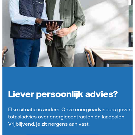
Liever persoonlijk advies?
Elke situatie is anders. Onze energieadviseurs geven
totaaladvies over energiecontracten én laadpalen.
Vrijblijvend, je zit nergens aan vast.