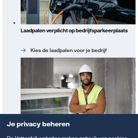
Laadpalen verplicht op bedrijfsparkeerplaats
Kies de laadpalen voor je bedrijf
Je privacy beheren
Energiesubsidies voor het mkb