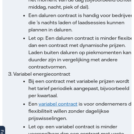
middag, nacht, piek of dal).
Een daluren contract is handig voor bedrijven
die ’s nachts laden of laadsessies kunnen
plannen in daluren.
Let op: Een daluren contract is minder flexibe
dan een contract met dynamische prijzen.
Laden buiten daluren op piekmomenten kan
duurder zijn in vergelijking met andere
contractvormen.
3. Variabel energiecontract
Bij een contract met variabele prijzen wordt
het tarief periodiek aangepast, bijvoorbeeld
per kwartaal.
Een
variabel contract
is voor ondernemers di
flexibiliteit willen zonder dagelijkse
prijswisselingen.
Let op: een variabel contract is minder
voorspelbaar dan een contract met vaste