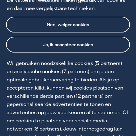
De Vattenfall websites maken gebruik van cookies
en daarmee vergelijkbare technieken.
Bekijk de MKB Subsidiewijzer
Nee, weiger cookies
Ja, ik accepteer cookies
Wij gebruiken noodzakelijke cookies (5 partners)
en analytische cookies (7 partners) om je een
optimale gebruikerservaring te bieden. Als je op
Cookie Statement
accepteren klikt, kunnen wij cookies plaatsen van
Klantenservice mkb
verschillende derde partijen (12 partners) om
gepersonaliseerde advertenties te tonen en
Privacy en Voorwaarden
advertenties op jouw voorkeuren af te stemmen. Of
Toegankelijkheid
om cookies te plaatsen voor sociale media-
netwerken (8 partners). Jouw internetgedrag kan
Werken bij Vattenfall