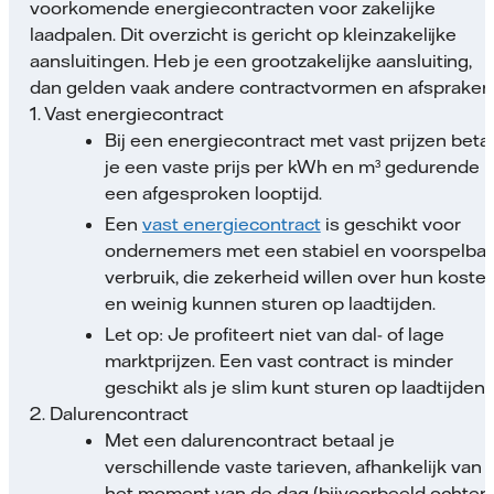
voorkomende energiecontracten voor zakelijke
laadpalen. Dit overzicht is gericht op kleinzakelijke
aansluitingen. Heb je een grootzakelijke aansluiting,
dan gelden vaak andere contractvormen en afspraken
1. Vast energiecontract
Bij een energiecontract met vast prijzen beta
je een vaste prijs per kWh en m³ gedurende
een afgesproken looptijd.
Een
vast energiecontract
is geschikt voor
ondernemers met een stabiel en voorspelbaa
verbruik, die zekerheid willen over hun koste
en weinig kunnen sturen op laadtijden.
Let op: Je profiteert niet van dal- of lage
marktprijzen. Een vast contract is minder
geschikt als je slim kunt sturen op laadtijden.
2. Dalurencontract
Met een dalurencontract betaal je
verschillende vaste tarieven, afhankelijk van
het moment van de dag (bijvoorbeeld ochten