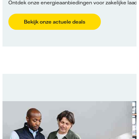
Ontdek onze energieaanbiedingen voor zakelijke laadp
Bekijk onze actuele deals