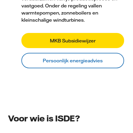
vastgoed. Onder de regeling vallen
warmtepompen, zonneboilers en
kleinschalige windturbines.
MKB Subsidiewijzer
Persoonlijk energieadvies
Voor wie is ISDE?