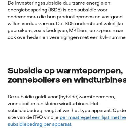
De Investeringssubsidie duurzame energie en
energiebesparing (ISDE) is een subsidie voor
ondernemers die hun productieproces en vastgoed
willen verduurzamen. De ISDE ondersteunt zakelijke
gebruikers, zoals bedrijven, MKB’ers, en zzp’ers maar
ook overheden en verenigingen met een kvk-nummer.
Subsidie op warmtepompen,
zonneboilers en windturbines
De subsidie geldt voor (hybride)warmtepompen,
zonneboilers en kleine windturbines. Het
subsidiebedrag hangt af van het type apparaat. Op de
site van de RVO vind je
per maatregel een lijst met het
subsidiebedrag per apparaat
.