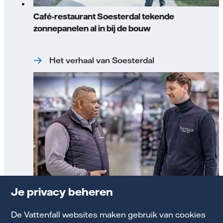
Café-restaurant Soesterdal tekende
zonnepanelen al in bij de bouw
Het verhaal van Soesterdal
Je privacy beheren
Herqua Sports waardeerde het energieadvies
voor kosteneffectieve besparingen
De Vattenfall websites maken gebruik van cookies