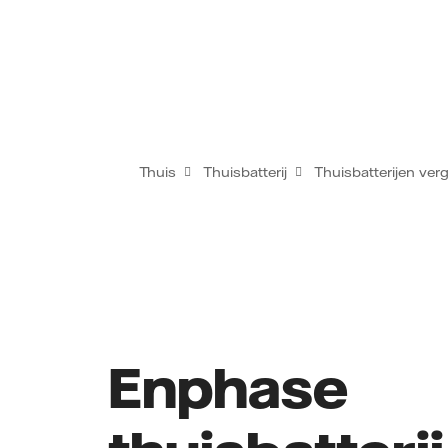
Thuis
Thuisbatterij
Thuisbatterijen verg
Enphase