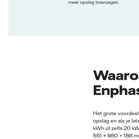
meer opslag toevoegen.
Waaro
Enphas
Het grote voordeel 
opslag en als je la
kWh of zelfs 20 kW
551 × 980 × 188 m