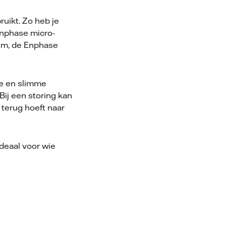
ruikt. Zo heb je
Enphase micro-
em, de Enphase
gie en slimme
Bij een storing kan
 terug hoeft naar
Ideaal voor wie