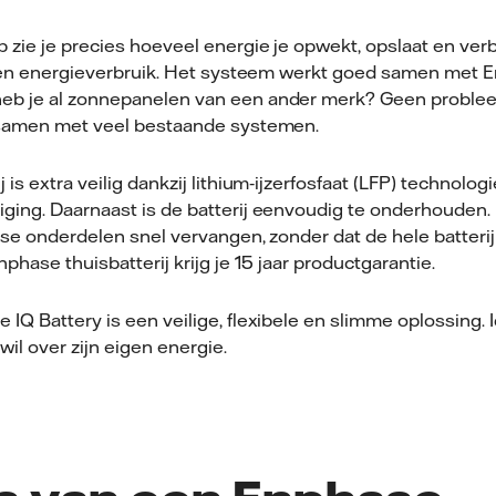
zie je precies hoeveel energie je opwekt, opslaat en verb
eigen energieverbruik. Het systeem werkt goed samen met 
eb je al zonnepanelen van een ander merk? Geen proble
k samen met veel bestaande systemen.
 is extra veilig dankzij lithium‑ijzerfosfaat (LFP) technolo
ging. Daarnaast is de batterij eenvoudig te onderhouden. 
sse onderdelen snel vervangen, zonder dat de hele batterij
nphase thuisbatterij krijg je 15 jaar productgarantie.
IQ Battery is een veilige, flexibele en slimme oplossing. 
il over zijn eigen energie.