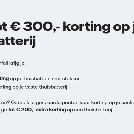
ot € 300,- korting op 
tterij
all krijg je:
ting
op je thuisbatterij met stekker
rting
op je vaste thuisbatterij
ten? Gebruik je gespaarde punten voor korting op je aank
g je
tot € 200,- extra korting
op een thuisbatterij.