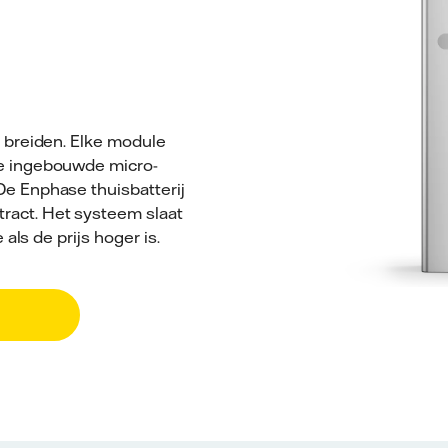
e breiden. Elke module
De ingebouwde micro-
De Enphase thuisbatterij
ract. Het systeem slaat
 als de prijs hoger is.