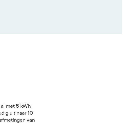
t al met 5 kWh
dig uit naar 10
 afmetingen van