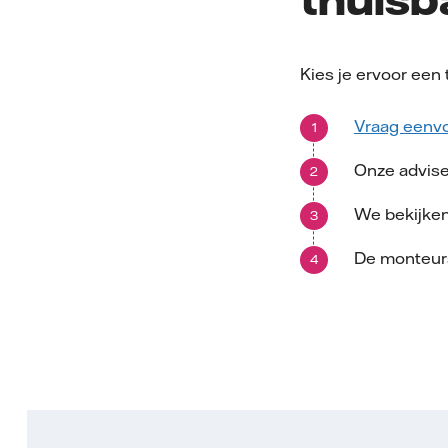
Kies je ervoor een 
Vraag eenvo
Onze adviseu
We bekijken
De monteurs 