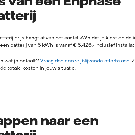
js van een Enphase
tterij
erij prijs hangt af van het aantal kWh dat je kiest en de in
 een batterij van 5 kWh is vanaf € 5.426,- inclusief installat
en wat je betaalt?
Vraag dan een vrijblijvende offerte aan
. 
de totale kosten in jouw situatie.
tappen naar een
tterij