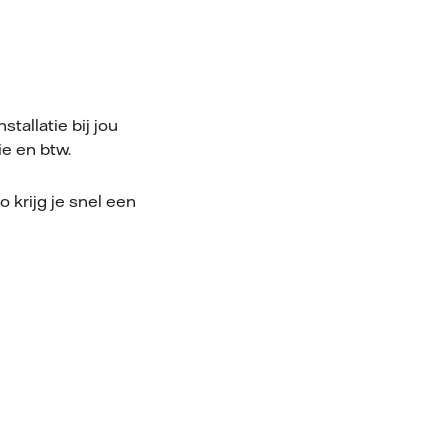
stallatie bij jou
ie en btw.
Zo krijg je snel een