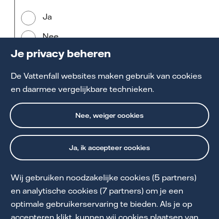
Ja
Nee
Je privacy beheren
De Vattenfall websites maken gebruik van cookies
en daarmee vergelijkbare technieken.
Nee, weiger cookies
Ja, ik accepteer cookies
Wij gebruiken noodzakelijke cookies (5 partners)
Cookie Statement
en analytische cookies (7 partners) om je een
optimale gebruikerservaring te bieden. Als je op
Privacy en Voorwaarden
accepteren klikt, kunnen wij cookies plaatsen van