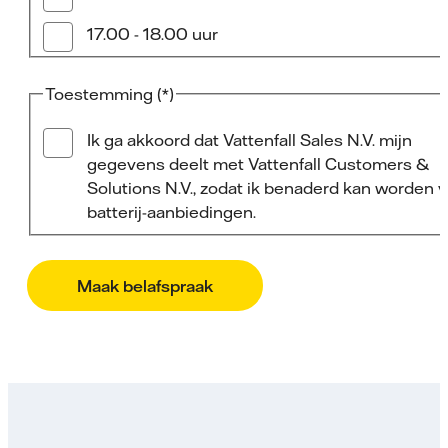
17.00 - 18.00 uur
Toestemming
Ik ga akkoord dat Vattenfall Sales N.V. mijn
gegevens deelt met Vattenfall Customers &
Solutions N.V., zodat ik benaderd kan worden 
batterij-aanbiedingen.
Maak belafspraak