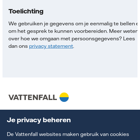
Toelichting
We gebruiken je gegevens om je eenmalig te bellen e
om het gesprek te kunnen voorbereiden. Meer weten
over hoe we omgaan met persoonsgegevens? Lees
dan ons
privacy statement
.
Cookie Statement
Je privacy beheren
Klantenservice mkb
De Vattenfall websites maken gebruik van cookies