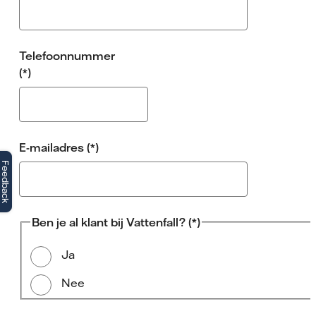
Telefoonnummer
E-mailadres
Feedback
Ben je al klant bij Vattenfall?
Ja
Nee