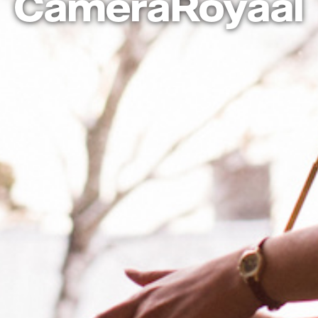
CameraRoyaal