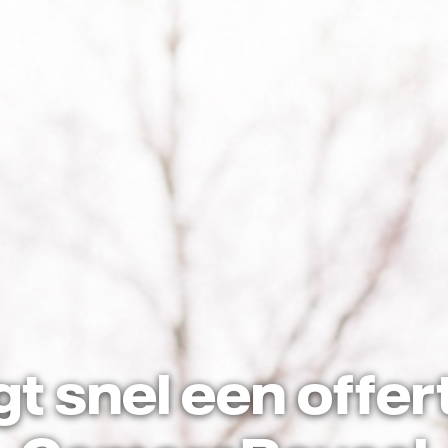
jgt snel een offer