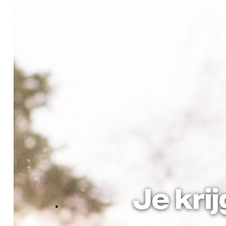
Je kri