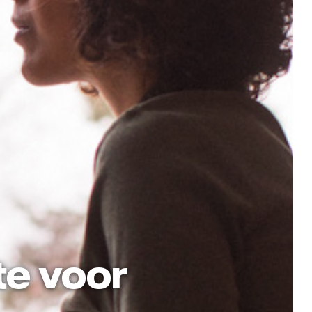
te voor