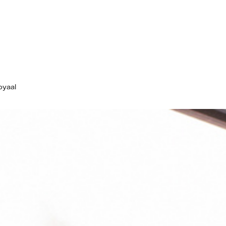
oyaal