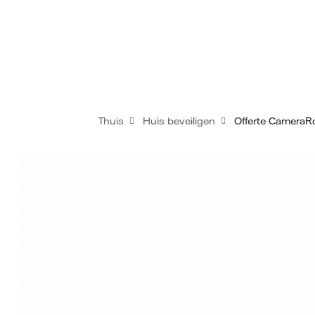
Thuis
Huis beveiligen
Offerte CameraR