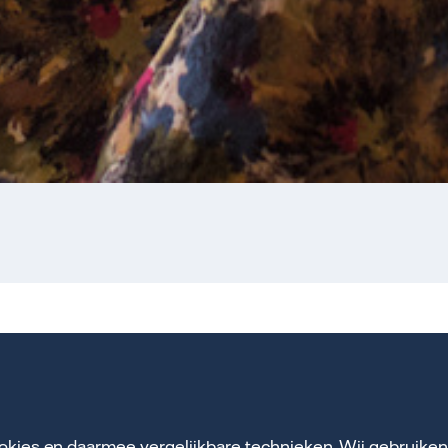
eken je wensen
okies en daarmee vergelijkbare technieken. Wij gebruike